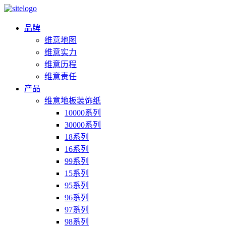
品牌
维意地图
维意实力
维意历程
维意责任
产品
维意地板装饰纸
10000系列
30000系列
18系列
16系列
99系列
15系列
95系列
96系列
97系列
98系列