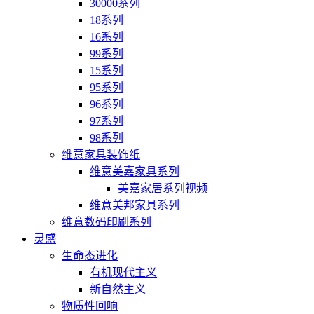
30000系列
18系列
16系列
99系列
15系列
95系列
96系列
97系列
98系列
维意家具装饰纸
维意美嘉家具系列
美嘉家居系列视频
维意美邦家具系列
维意数码印刷系列
灵感
生命态进化
有机现代主义
新自然主义
物质性回响