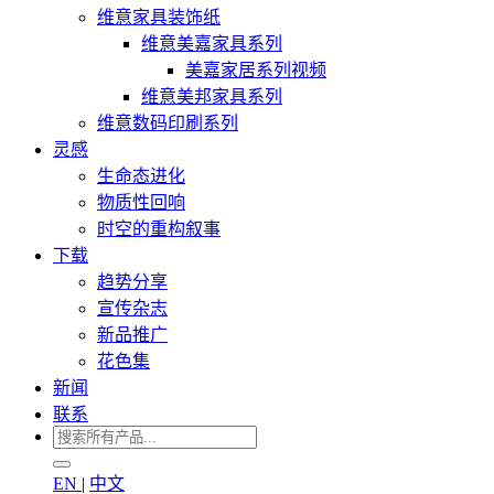
维意家具装饰纸
维意美嘉家具系列
美嘉家居系列视频
维意美邦家具系列
维意数码印刷系列
灵感
生命态进化
物质性回响
时空的重构叙事
下载
趋势分享
宣传杂志
新品推广
花色集
新闻
联系
EN
|
中文