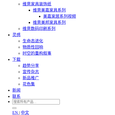
维意家具装饰纸
维意美嘉家具系列
美嘉家居系列视频
维意美邦家具系列
维意数码印刷系列
灵感
生命态进化
物质性回响
时空的重构叙事
下载
趋势分享
宣传杂志
新品推广
花色集
新闻
联系
EN
|
中文