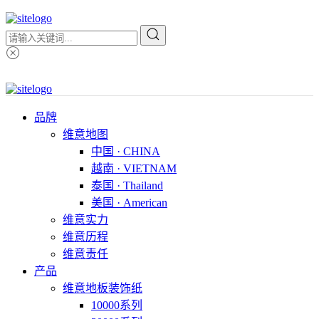
品牌
维意地图
中国 · CHINA
越南 · VIETNAM
泰国 · Thailand
美国 · American
维意实力
维意历程
维意责任
产品
维意地板装饰纸
10000系列