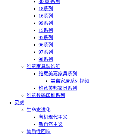
30000系列
18系列
16系列
99系列
15系列
95系列
96系列
97系列
98系列
维意家具装饰纸
维意美嘉家具系列
美嘉家居系列视频
维意美邦家具系列
维意数码印刷系列
灵感
生命态进化
有机现代主义
新自然主义
物质性回响