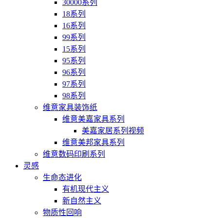
30000系列
18系列
16系列
99系列
15系列
95系列
96系列
97系列
98系列
维意家具装饰纸
维意美嘉家具系列
美嘉家居系列视频
维意美邦家具系列
维意数码印刷系列
灵感
生命态进化
有机现代主义
新自然主义
物质性回响