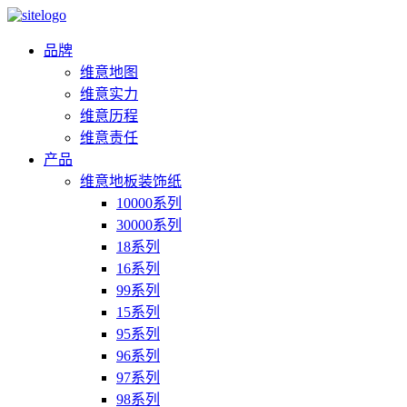
品牌
维意地图
维意实力
维意历程
维意责任
产品
维意地板装饰纸
10000系列
30000系列
18系列
16系列
99系列
15系列
95系列
96系列
97系列
98系列