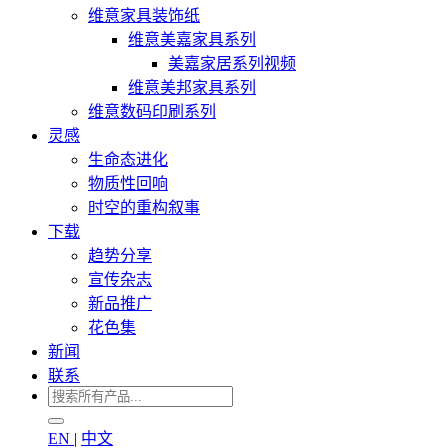
维意家具装饰纸
维意美嘉家具系列
美嘉家居系列视频
维意美邦家具系列
维意数码印刷系列
灵感
生命态进化
物质性回响
时空的重构叙事
下载
趋势分享
宣传杂志
新品推广
花色集
新闻
联系
EN
|
中文