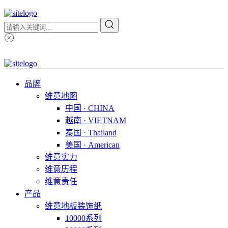
品牌
维意地图
中国 · CHINA
越南 · VIETNAM
泰国 · Thailand
美国 · American
维意实力
维意历程
维意责任
产品
维意地板装饰纸
10000系列