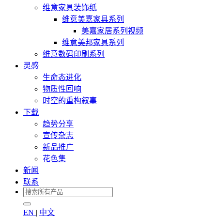
维意家具装饰纸
维意美嘉家具系列
美嘉家居系列视频
维意美邦家具系列
维意数码印刷系列
灵感
生命态进化
物质性回响
时空的重构叙事
下载
趋势分享
宣传杂志
新品推广
花色集
新闻
联系
EN
|
中文