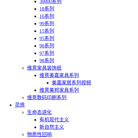
30000系列
18系列
16系列
99系列
15系列
95系列
96系列
97系列
98系列
维意家具装饰纸
维意美嘉家具系列
美嘉家居系列视频
维意美邦家具系列
维意数码印刷系列
灵感
生命态进化
有机现代主义
新自然主义
物质性回响