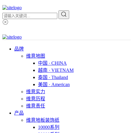
品牌
维意地图
中国 · CHINA
越南 · VIETNAM
泰国 · Thailand
美国 · American
维意实力
维意历程
维意责任
产品
维意地板装饰纸
10000系列