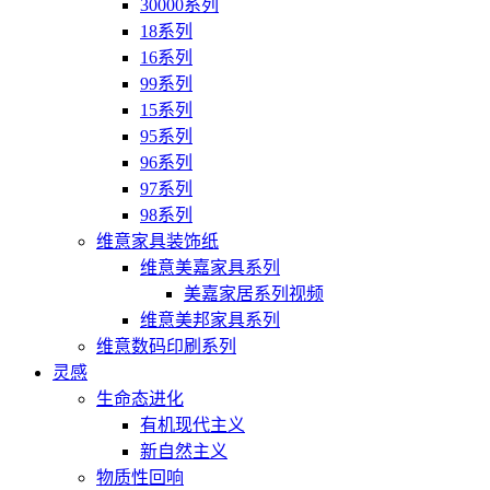
30000系列
18系列
16系列
99系列
15系列
95系列
96系列
97系列
98系列
维意家具装饰纸
维意美嘉家具系列
美嘉家居系列视频
维意美邦家具系列
维意数码印刷系列
灵感
生命态进化
有机现代主义
新自然主义
物质性回响