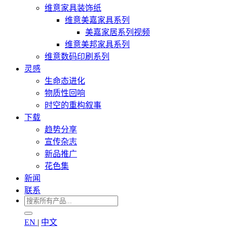
维意家具装饰纸
维意美嘉家具系列
美嘉家居系列视频
维意美邦家具系列
维意数码印刷系列
灵感
生命态进化
物质性回响
时空的重构叙事
下载
趋势分享
宣传杂志
新品推广
花色集
新闻
联系
EN
|
中文