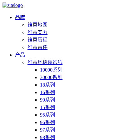
品牌
维意地图
维意实力
维意历程
维意责任
产品
维意地板装饰纸
10000系列
30000系列
18系列
16系列
99系列
15系列
95系列
96系列
97系列
98系列