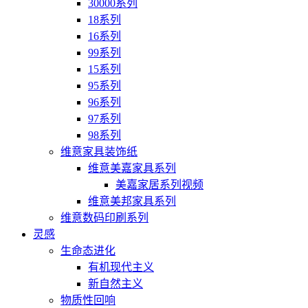
30000系列
18系列
16系列
99系列
15系列
95系列
96系列
97系列
98系列
维意家具装饰纸
维意美嘉家具系列
美嘉家居系列视频
维意美邦家具系列
维意数码印刷系列
灵感
生命态进化
有机现代主义
新自然主义
物质性回响