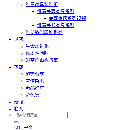
维意家具装饰纸
维意美嘉家具系列
美嘉家居系列视频
维意美邦家具系列
维意数码印刷系列
灵感
生命态进化
物质性回响
时空的重构叙事
下载
趋势分享
宣传杂志
新品推广
花色集
新闻
联系
EN
|
中文