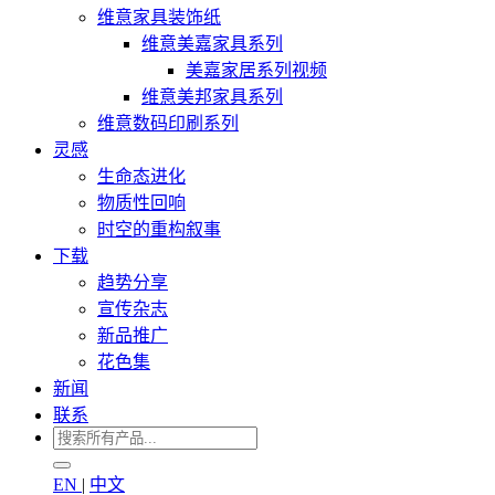
维意家具装饰纸
维意美嘉家具系列
美嘉家居系列视频
维意美邦家具系列
维意数码印刷系列
灵感
生命态进化
物质性回响
时空的重构叙事
下载
趋势分享
宣传杂志
新品推广
花色集
新闻
联系
EN
|
中文