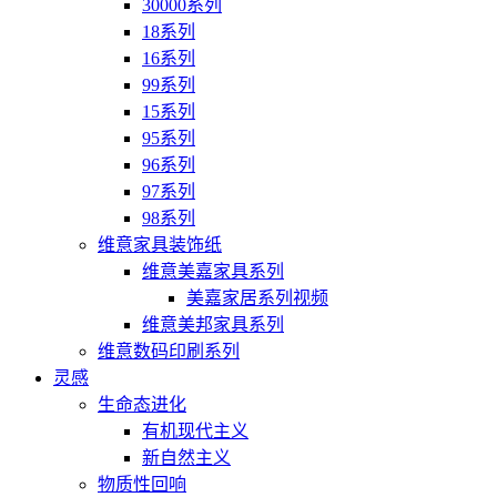
30000系列
18系列
16系列
99系列
15系列
95系列
96系列
97系列
98系列
维意家具装饰纸
维意美嘉家具系列
美嘉家居系列视频
维意美邦家具系列
维意数码印刷系列
灵感
生命态进化
有机现代主义
新自然主义
物质性回响