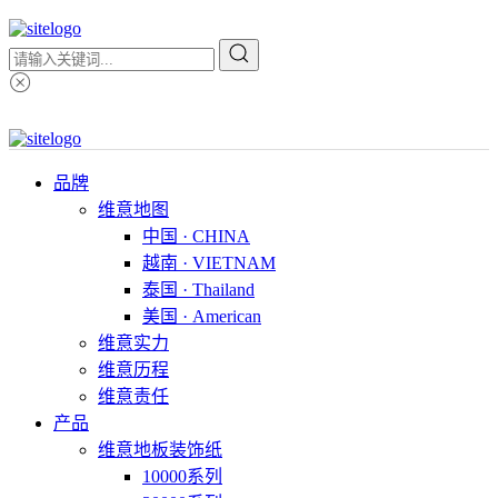
品牌
维意地图
中国 · CHINA
越南 · VIETNAM
泰国 · Thailand
美国 · American
维意实力
维意历程
维意责任
产品
维意地板装饰纸
10000系列