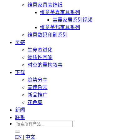
维意家具装饰纸
维意美嘉家具系列
美嘉家居系列视频
维意美邦家具系列
维意数码印刷系列
灵感
生命态进化
物质性回响
时空的重构叙事
下载
趋势分享
宣传杂志
新品推广
花色集
新闻
联系
EN
|
中文