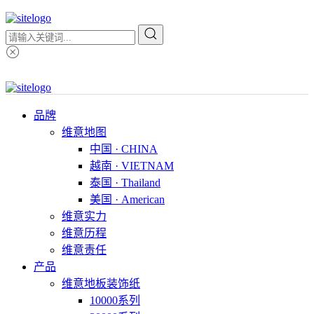
品牌
维意地图
中国 · CHINA
越南 · VIETNAM
泰国 · Thailand
美国 · American
维意实力
维意历程
维意责任
产品
维意地板装饰纸
10000系列