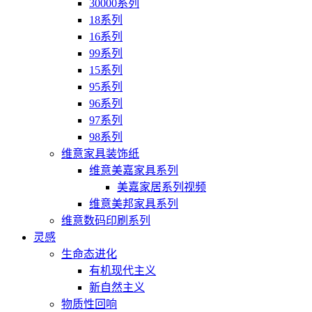
30000系列
18系列
16系列
99系列
15系列
95系列
96系列
97系列
98系列
维意家具装饰纸
维意美嘉家具系列
美嘉家居系列视频
维意美邦家具系列
维意数码印刷系列
灵感
生命态进化
有机现代主义
新自然主义
物质性回响