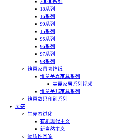
30000系列
18系列
16系列
99系列
15系列
95系列
96系列
97系列
98系列
维意家具装饰纸
维意美嘉家具系列
美嘉家居系列视频
维意美邦家具系列
维意数码印刷系列
灵感
生命态进化
有机现代主义
新自然主义
物质性回响