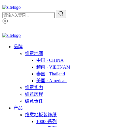
品牌
维意地图
中国 · CHINA
越南 · VIETNAM
泰国 · Thailand
美国 · American
维意实力
维意历程
维意责任
产品
维意地板装饰纸
10000系列