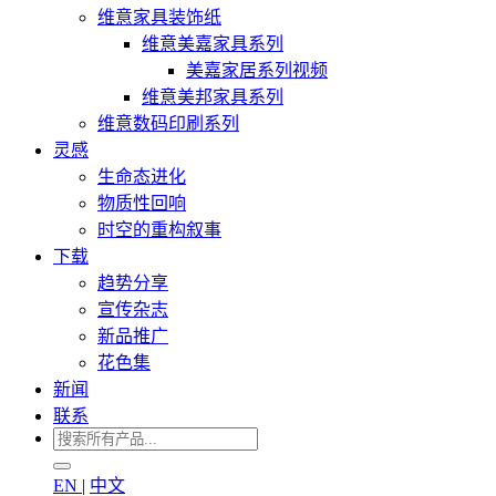
维意家具装饰纸
维意美嘉家具系列
美嘉家居系列视频
维意美邦家具系列
维意数码印刷系列
灵感
生命态进化
物质性回响
时空的重构叙事
下载
趋势分享
宣传杂志
新品推广
花色集
新闻
联系
EN
|
中文