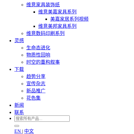
维意家具装饰纸
维意美嘉家具系列
美嘉家居系列视频
维意美邦家具系列
维意数码印刷系列
灵感
生命态进化
物质性回响
时空的重构叙事
下载
趋势分享
宣传杂志
新品推广
花色集
新闻
联系
EN
|
中文