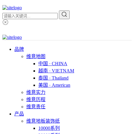
品牌
维意地图
中国 · CHINA
越南 · VIETNAM
泰国 · Thailand
美国 · American
维意实力
维意历程
维意责任
产品
维意地板装饰纸
10000系列