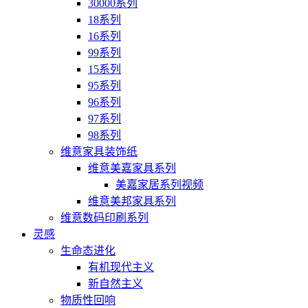
30000系列
18系列
16系列
99系列
15系列
95系列
96系列
97系列
98系列
维意家具装饰纸
维意美嘉家具系列
美嘉家居系列视频
维意美邦家具系列
维意数码印刷系列
灵感
生命态进化
有机现代主义
新自然主义
物质性回响