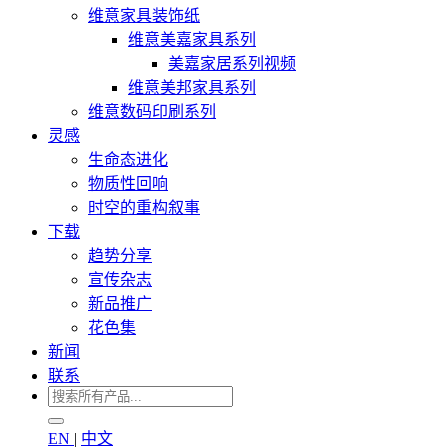
维意家具装饰纸
维意美嘉家具系列
美嘉家居系列视频
维意美邦家具系列
维意数码印刷系列
灵感
生命态进化
物质性回响
时空的重构叙事
下载
趋势分享
宣传杂志
新品推广
花色集
新闻
联系
EN
|
中文