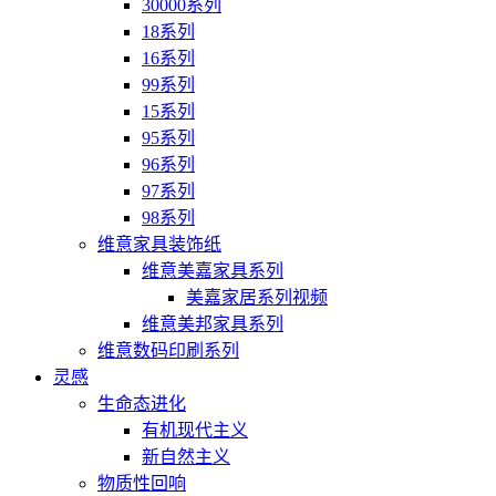
30000系列
18系列
16系列
99系列
15系列
95系列
96系列
97系列
98系列
维意家具装饰纸
维意美嘉家具系列
美嘉家居系列视频
维意美邦家具系列
维意数码印刷系列
灵感
生命态进化
有机现代主义
新自然主义
物质性回响