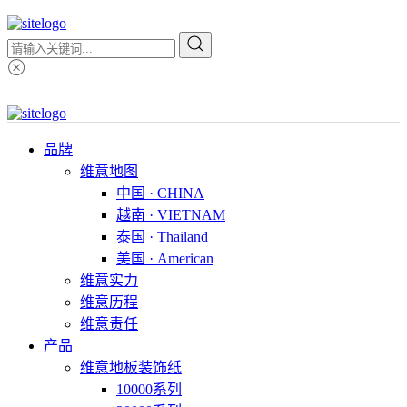
品牌
维意地图
中国 · CHINA
越南 · VIETNAM
泰国 · Thailand
美国 · American
维意实力
维意历程
维意责任
产品
维意地板装饰纸
10000系列