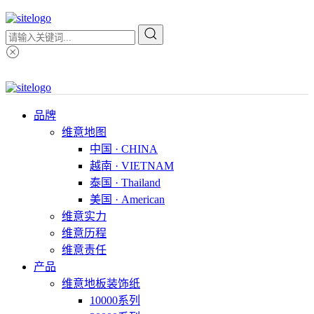
品牌
维意地图
中国 · CHINA
越南 · VIETNAM
泰国 · Thailand
美国 · American
维意实力
维意历程
维意责任
产品
维意地板装饰纸
10000系列