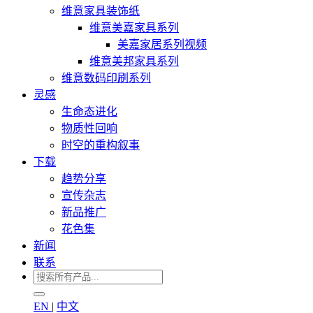
维意家具装饰纸
维意美嘉家具系列
美嘉家居系列视频
维意美邦家具系列
维意数码印刷系列
灵感
生命态进化
物质性回响
时空的重构叙事
下载
趋势分享
宣传杂志
新品推广
花色集
新闻
联系
EN
|
中文