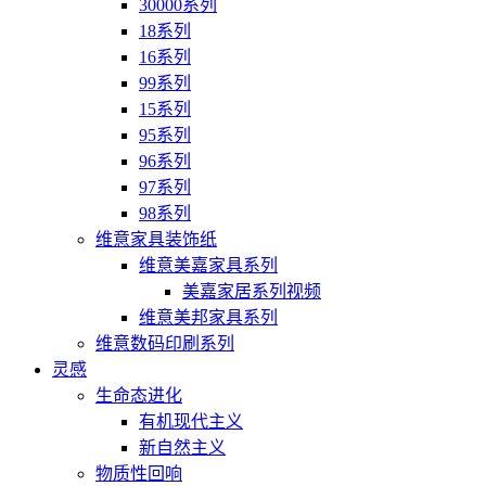
30000系列
18系列
16系列
99系列
15系列
95系列
96系列
97系列
98系列
维意家具装饰纸
维意美嘉家具系列
美嘉家居系列视频
维意美邦家具系列
维意数码印刷系列
灵感
生命态进化
有机现代主义
新自然主义
物质性回响