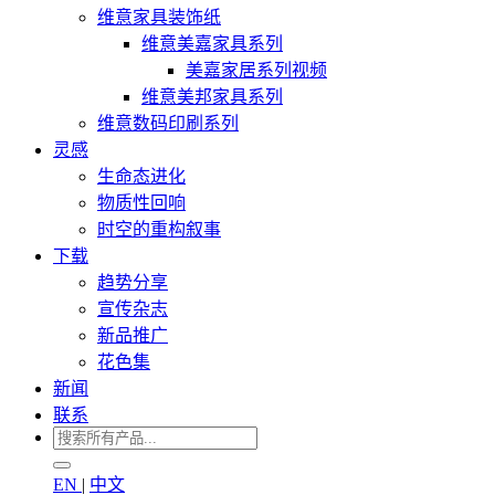
维意家具装饰纸
维意美嘉家具系列
美嘉家居系列视频
维意美邦家具系列
维意数码印刷系列
灵感
生命态进化
物质性回响
时空的重构叙事
下载
趋势分享
宣传杂志
新品推广
花色集
新闻
联系
EN
|
中文