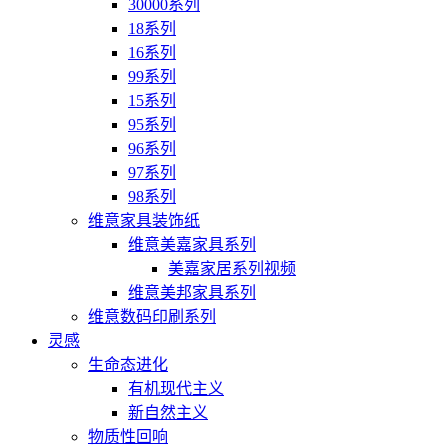
30000系列
18系列
16系列
99系列
15系列
95系列
96系列
97系列
98系列
维意家具装饰纸
维意美嘉家具系列
美嘉家居系列视频
维意美邦家具系列
维意数码印刷系列
灵感
生命态进化
有机现代主义
新自然主义
物质性回响