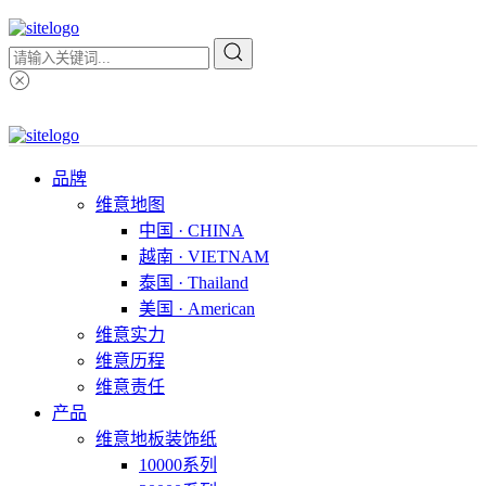
品牌
维意地图
中国 · CHINA
越南 · VIETNAM
泰国 · Thailand
美国 · American
维意实力
维意历程
维意责任
产品
维意地板装饰纸
10000系列