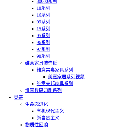
30000系列
18系列
16系列
99系列
15系列
95系列
96系列
97系列
98系列
维意家具装饰纸
维意美嘉家具系列
美嘉家居系列视频
维意美邦家具系列
维意数码印刷系列
灵感
生命态进化
有机现代主义
新自然主义
物质性回响