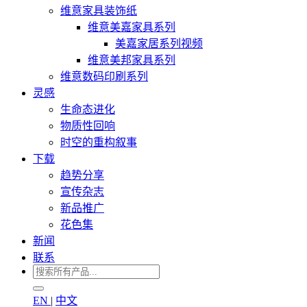
维意家具装饰纸
维意美嘉家具系列
美嘉家居系列视频
维意美邦家具系列
维意数码印刷系列
灵感
生命态进化
物质性回响
时空的重构叙事
下载
趋势分享
宣传杂志
新品推广
花色集
新闻
联系
EN
|
中文