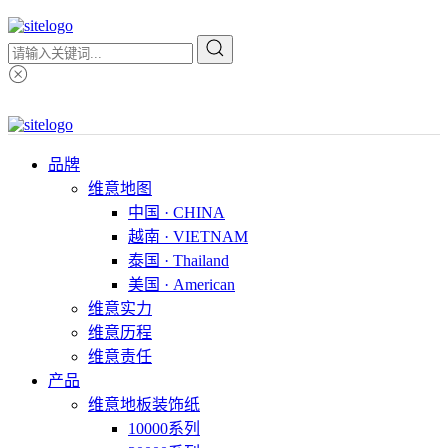
品牌
维意地图
中国 · CHINA
越南 · VIETNAM
泰国 · Thailand
美国 · American
维意实力
维意历程
维意责任
产品
维意地板装饰纸
10000系列