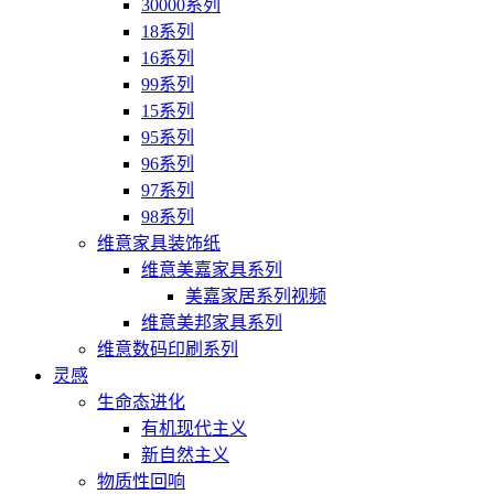
30000系列
18系列
16系列
99系列
15系列
95系列
96系列
97系列
98系列
维意家具装饰纸
维意美嘉家具系列
美嘉家居系列视频
维意美邦家具系列
维意数码印刷系列
灵感
生命态进化
有机现代主义
新自然主义
物质性回响