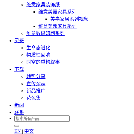
维意家具装饰纸
维意美嘉家具系列
美嘉家居系列视频
维意美邦家具系列
维意数码印刷系列
灵感
生命态进化
物质性回响
时空的重构叙事
下载
趋势分享
宣传杂志
新品推广
花色集
新闻
联系
EN
|
中文