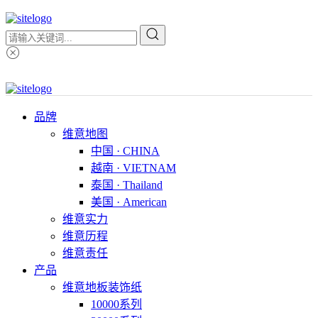
品牌
维意地图
中国 · CHINA
越南 · VIETNAM
泰国 · Thailand
美国 · American
维意实力
维意历程
维意责任
产品
维意地板装饰纸
10000系列