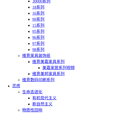
30000系列
18系列
16系列
99系列
15系列
95系列
96系列
97系列
98系列
维意家具装饰纸
维意美嘉家具系列
美嘉家居系列视频
维意美邦家具系列
维意数码印刷系列
灵感
生命态进化
有机现代主义
新自然主义
物质性回响