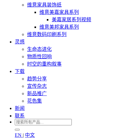
维意家具装饰纸
维意美嘉家具系列
美嘉家居系列视频
维意美邦家具系列
维意数码印刷系列
灵感
生命态进化
物质性回响
时空的重构叙事
下载
趋势分享
宣传杂志
新品推广
花色集
新闻
联系
EN
|
中文