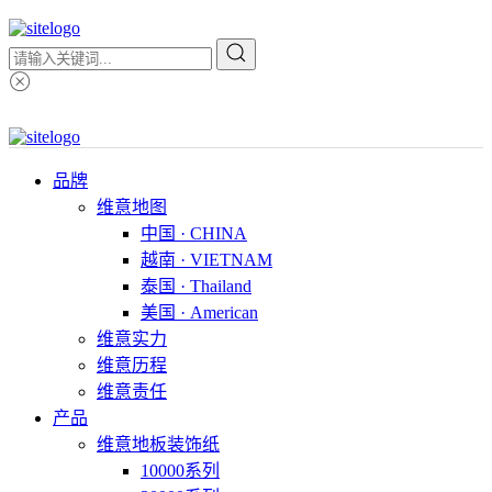
品牌
维意地图
中国 · CHINA
越南 · VIETNAM
泰国 · Thailand
美国 · American
维意实力
维意历程
维意责任
产品
维意地板装饰纸
10000系列