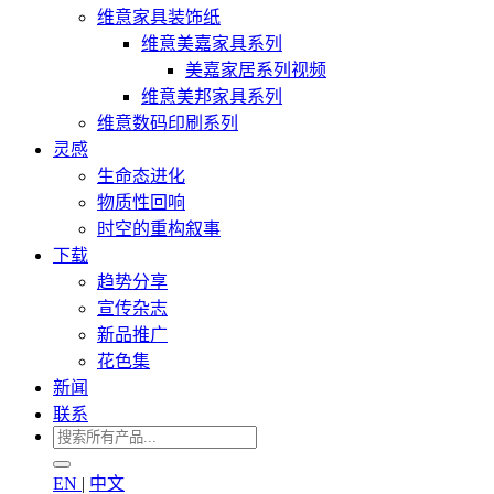
维意家具装饰纸
维意美嘉家具系列
美嘉家居系列视频
维意美邦家具系列
维意数码印刷系列
灵感
生命态进化
物质性回响
时空的重构叙事
下载
趋势分享
宣传杂志
新品推广
花色集
新闻
联系
EN
|
中文