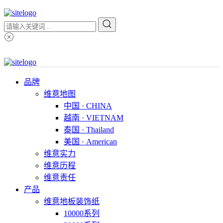
品牌
维意地图
中国 · CHINA
越南 · VIETNAM
泰国 · Thailand
美国 · American
维意实力
维意历程
维意责任
产品
维意地板装饰纸
10000系列