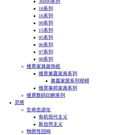
30000系列
18系列
16系列
99系列
15系列
95系列
96系列
97系列
98系列
维意家具装饰纸
维意美嘉家具系列
美嘉家居系列视频
维意美邦家具系列
维意数码印刷系列
灵感
生命态进化
有机现代主义
新自然主义
物质性回响