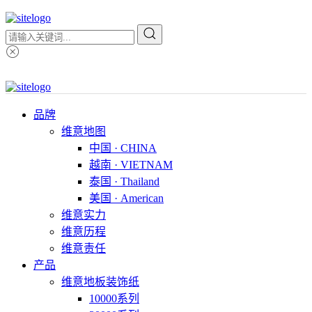
品牌
维意地图
中国 · CHINA
越南 · VIETNAM
泰国 · Thailand
美国 · American
维意实力
维意历程
维意责任
产品
维意地板装饰纸
10000系列