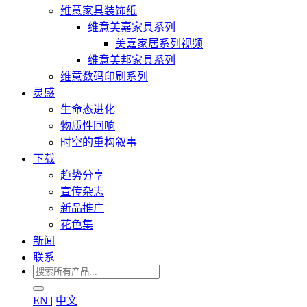
维意家具装饰纸
维意美嘉家具系列
美嘉家居系列视频
维意美邦家具系列
维意数码印刷系列
灵感
生命态进化
物质性回响
时空的重构叙事
下载
趋势分享
宣传杂志
新品推广
花色集
新闻
联系
EN
|
中文