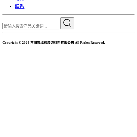
联系
Copyright © 2024 常州市维意装饰材料有限公司 All Rights Reserved.