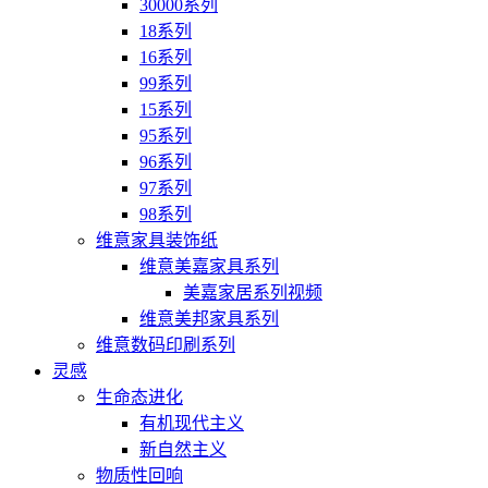
30000系列
18系列
16系列
99系列
15系列
95系列
96系列
97系列
98系列
维意家具装饰纸
维意美嘉家具系列
美嘉家居系列视频
维意美邦家具系列
维意数码印刷系列
灵感
生命态进化
有机现代主义
新自然主义
物质性回响