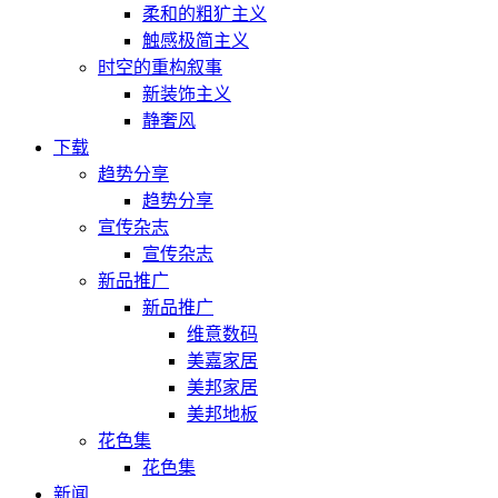
柔和的粗犷主义
触感极简主义
时空的重构叙事
新装饰主义
静奢风
下载
趋势分享
趋势分享
宣传杂志
宣传杂志
新品推广
新品推广
维意数码
美嘉家居
美邦家居
美邦地板
花色集
花色集
新闻