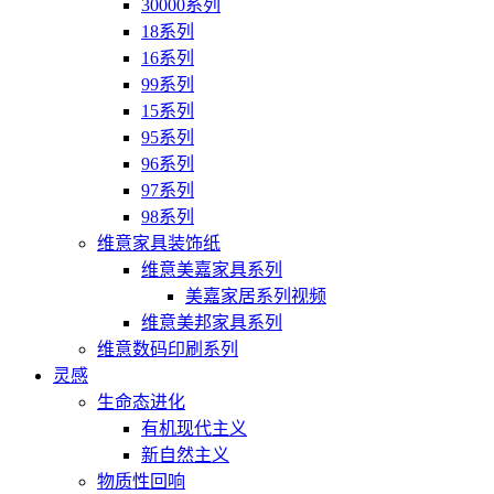
30000系列
18系列
16系列
99系列
15系列
95系列
96系列
97系列
98系列
维意家具装饰纸
维意美嘉家具系列
美嘉家居系列视频
维意美邦家具系列
维意数码印刷系列
灵感
生命态进化
有机现代主义
新自然主义
物质性回响