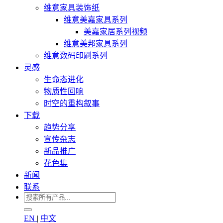
维意家具装饰纸
维意美嘉家具系列
美嘉家居系列视频
维意美邦家具系列
维意数码印刷系列
灵感
生命态进化
物质性回响
时空的重构叙事
下载
趋势分享
宣传杂志
新品推广
花色集
新闻
联系
EN
|
中文