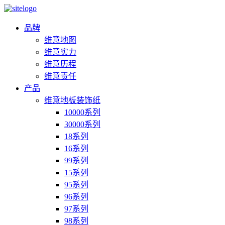
品牌
维意地图
维意实力
维意历程
维意责任
产品
维意地板装饰纸
10000系列
30000系列
18系列
16系列
99系列
15系列
95系列
96系列
97系列
98系列