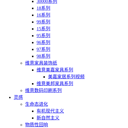
30000系列
18系列
16系列
99系列
15系列
95系列
96系列
97系列
98系列
维意家具装饰纸
维意美嘉家具系列
美嘉家居系列视频
维意美邦家具系列
维意数码印刷系列
灵感
生命态进化
有机现代主义
新自然主义
物质性回响