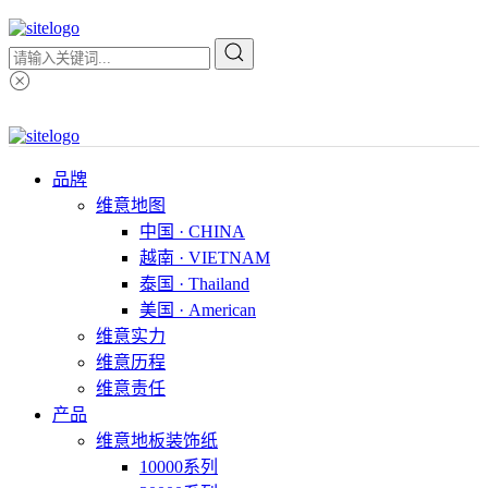
品牌
维意地图
中国 · CHINA
越南 · VIETNAM
泰国 · Thailand
美国 · American
维意实力
维意历程
维意责任
产品
维意地板装饰纸
10000系列