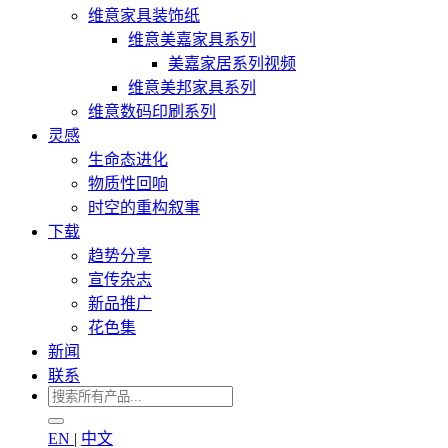
维意家具装饰纸
维意美嘉家具系列
美嘉家居系列视频
维意美邦家具系列
维意数码印刷系列
灵感
生命态进化
物质性回响
时空的重构叙事
下载
趋势分享
宣传杂志
新品推广
花色集
新闻
联系
EN
|
中文