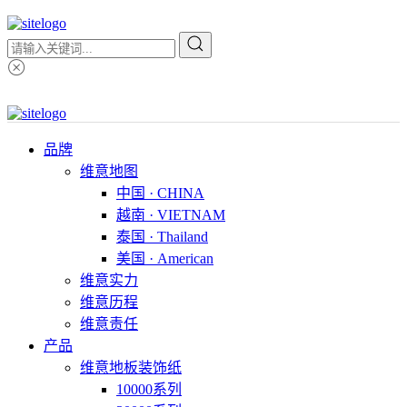
品牌
维意地图
中国 · CHINA
越南 · VIETNAM
泰国 · Thailand
美国 · American
维意实力
维意历程
维意责任
产品
维意地板装饰纸
10000系列