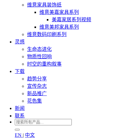
维意家具装饰纸
维意美嘉家具系列
美嘉家居系列视频
维意美邦家具系列
维意数码印刷系列
灵感
生命态进化
物质性回响
时空的重构叙事
下载
趋势分享
宣传杂志
新品推广
花色集
新闻
联系
EN
|
中文