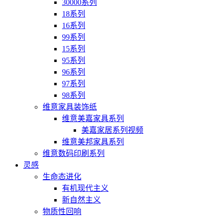
30000系列
18系列
16系列
99系列
15系列
95系列
96系列
97系列
98系列
维意家具装饰纸
维意美嘉家具系列
美嘉家居系列视频
维意美邦家具系列
维意数码印刷系列
灵感
生命态进化
有机现代主义
新自然主义
物质性回响