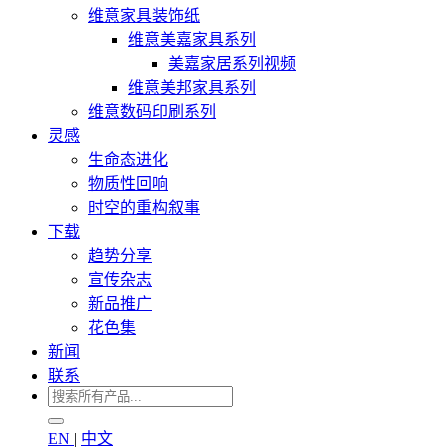
维意家具装饰纸
维意美嘉家具系列
美嘉家居系列视频
维意美邦家具系列
维意数码印刷系列
灵感
生命态进化
物质性回响
时空的重构叙事
下载
趋势分享
宣传杂志
新品推广
花色集
新闻
联系
EN
|
中文