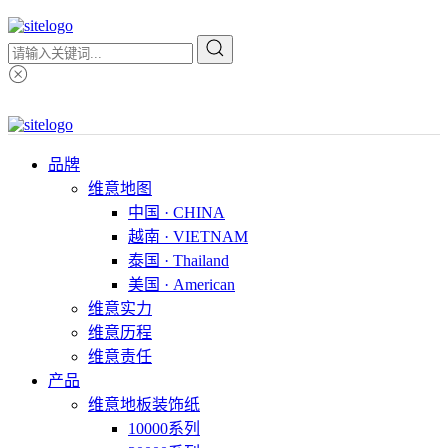
品牌
维意地图
中国 · CHINA
越南 · VIETNAM
泰国 · Thailand
美国 · American
维意实力
维意历程
维意责任
产品
维意地板装饰纸
10000系列