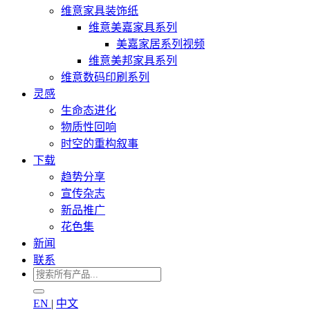
维意家具装饰纸
维意美嘉家具系列
美嘉家居系列视频
维意美邦家具系列
维意数码印刷系列
灵感
生命态进化
物质性回响
时空的重构叙事
下载
趋势分享
宣传杂志
新品推广
花色集
新闻
联系
EN
|
中文