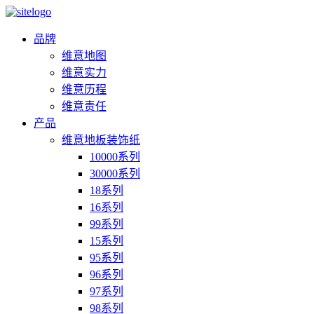
品牌
维意地图
维意实力
维意历程
维意责任
产品
维意地板装饰纸
10000系列
30000系列
18系列
16系列
99系列
15系列
95系列
96系列
97系列
98系列