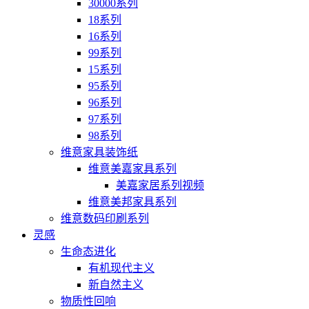
30000系列
18系列
16系列
99系列
15系列
95系列
96系列
97系列
98系列
维意家具装饰纸
维意美嘉家具系列
美嘉家居系列视频
维意美邦家具系列
维意数码印刷系列
灵感
生命态进化
有机现代主义
新自然主义
物质性回响