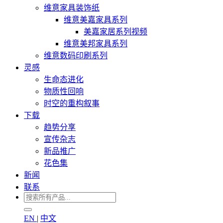
维意家具装饰纸
维意美嘉家具系列
美嘉家居系列视频
维意美邦家具系列
维意数码印刷系列
灵感
生命态进化
物质性回响
时空的重构叙事
下载
趋势分享
宣传杂志
新品推广
花色集
新闻
联系
EN
|
中文