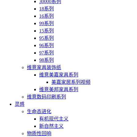
30000系列
18系列
16系列
99系列
15系列
95系列
96系列
97系列
98系列
维意家具装饰纸
维意美嘉家具系列
美嘉家居系列视频
维意美邦家具系列
维意数码印刷系列
灵感
生命态进化
有机现代主义
新自然主义
物质性回响