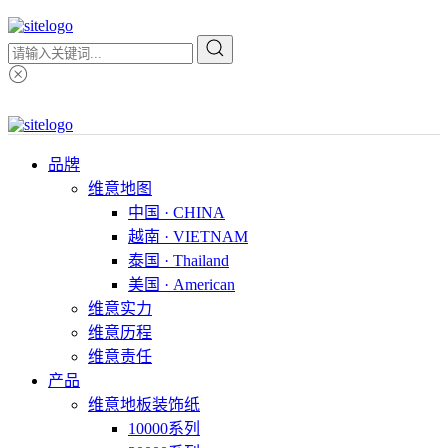
品牌
维意地图
中国 · CHINA
越南 · VIETNAM
泰国 · Thailand
美国 · American
维意实力
维意历程
维意责任
产品
维意地板装饰纸
10000系列