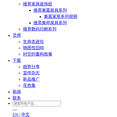
维意家具装饰纸
维意美嘉家具系列
美嘉家居系列视频
维意美邦家具系列
维意数码印刷系列
灵感
生命态进化
物质性回响
时空的重构叙事
下载
趋势分享
宣传杂志
新品推广
花色集
新闻
联系
EN
|
中文