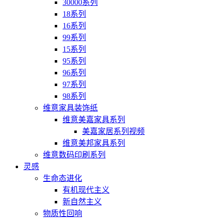
30000系列
18系列
16系列
99系列
15系列
95系列
96系列
97系列
98系列
维意家具装饰纸
维意美嘉家具系列
美嘉家居系列视频
维意美邦家具系列
维意数码印刷系列
灵感
生命态进化
有机现代主义
新自然主义
物质性回响