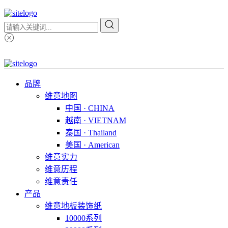
品牌
维意地图
中国 · CHINA
越南 · VIETNAM
泰国 · Thailand
美国 · American
维意实力
维意历程
维意责任
产品
维意地板装饰纸
10000系列