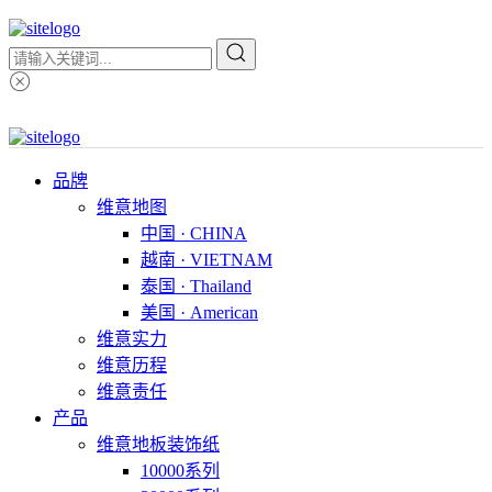
品牌
维意地图
中国 · CHINA
越南 · VIETNAM
泰国 · Thailand
美国 · American
维意实力
维意历程
维意责任
产品
维意地板装饰纸
10000系列