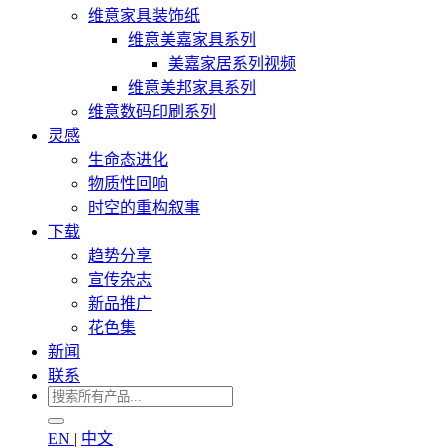
维意家具装饰纸
维意美嘉家具系列
美嘉家居系列视频
维意美邦家具系列
维意数码印刷系列
灵感
生命态进化
物质性回响
时空的重构叙事
下载
趋势分享
宣传杂志
新品推广
花色集
新闻
联系
EN
|
中文