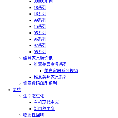
30000系列
18系列
16系列
99系列
15系列
95系列
96系列
97系列
98系列
维意家具装饰纸
维意美嘉家具系列
美嘉家居系列视频
维意美邦家具系列
维意数码印刷系列
灵感
生命态进化
有机现代主义
新自然主义
物质性回响