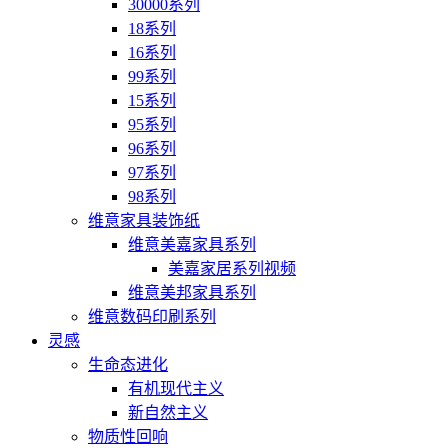
30000系列
18系列
16系列
99系列
15系列
95系列
96系列
97系列
98系列
维意家具装饰纸
维意美嘉家具系列
美嘉家居系列视频
维意美邦家具系列
维意数码印刷系列
灵感
生命态进化
有机现代主义
新自然主义
物质性回响