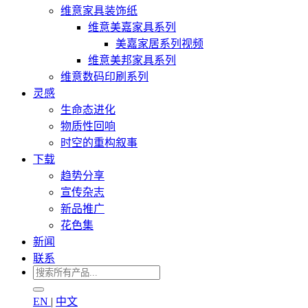
维意家具装饰纸
维意美嘉家具系列
美嘉家居系列视频
维意美邦家具系列
维意数码印刷系列
灵感
生命态进化
物质性回响
时空的重构叙事
下载
趋势分享
宣传杂志
新品推广
花色集
新闻
联系
EN
|
中文