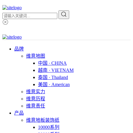
品牌
维意地图
中国 · CHINA
越南 · VIETNAM
泰国 · Thailand
美国 · American
维意实力
维意历程
维意责任
产品
维意地板装饰纸
10000系列