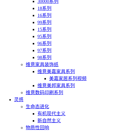
30000系列
18系列
16系列
99系列
15系列
95系列
96系列
97系列
98系列
维意家具装饰纸
维意美嘉家具系列
美嘉家居系列视频
维意美邦家具系列
维意数码印刷系列
灵感
生命态进化
有机现代主义
新自然主义
物质性回响