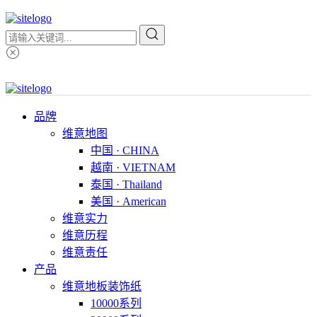
品牌
维意地图
中国 · CHINA
越南 · VIETNAM
泰国 · Thailand
美国 · American
维意实力
维意历程
维意责任
产品
维意地板装饰纸
10000系列