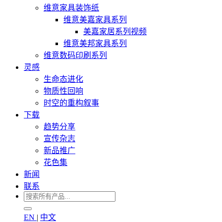
维意家具装饰纸
维意美嘉家具系列
美嘉家居系列视频
维意美邦家具系列
维意数码印刷系列
灵感
生命态进化
物质性回响
时空的重构叙事
下载
趋势分享
宣传杂志
新品推广
花色集
新闻
联系
EN
|
中文