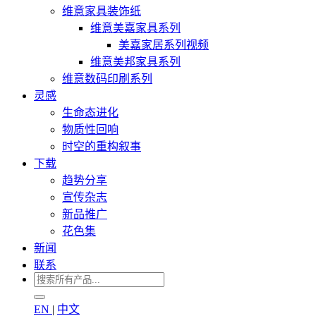
维意家具装饰纸
维意美嘉家具系列
美嘉家居系列视频
维意美邦家具系列
维意数码印刷系列
灵感
生命态进化
物质性回响
时空的重构叙事
下载
趋势分享
宣传杂志
新品推广
花色集
新闻
联系
EN
|
中文