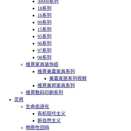
30000系列
18系列
16系列
99系列
15系列
95系列
96系列
97系列
98系列
维意家具装饰纸
维意美嘉家具系列
美嘉家居系列视频
维意美邦家具系列
维意数码印刷系列
灵感
生命态进化
有机现代主义
新自然主义
物质性回响