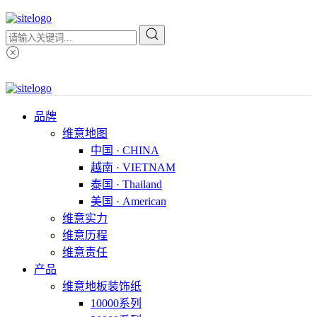
品牌
维意地图
中国 · CHINA
越南 · VIETNAM
泰国 · Thailand
美国 · American
维意实力
维意历程
维意责任
产品
维意地板装饰纸
10000系列