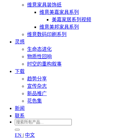
维意家具装饰纸
维意美嘉家具系列
美嘉家居系列视频
维意美邦家具系列
维意数码印刷系列
灵感
生命态进化
物质性回响
时空的重构叙事
下载
趋势分享
宣传杂志
新品推广
花色集
新闻
联系
EN
|
中文