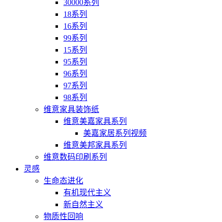
30000系列
18系列
16系列
99系列
15系列
95系列
96系列
97系列
98系列
维意家具装饰纸
维意美嘉家具系列
美嘉家居系列视频
维意美邦家具系列
维意数码印刷系列
灵感
生命态进化
有机现代主义
新自然主义
物质性回响