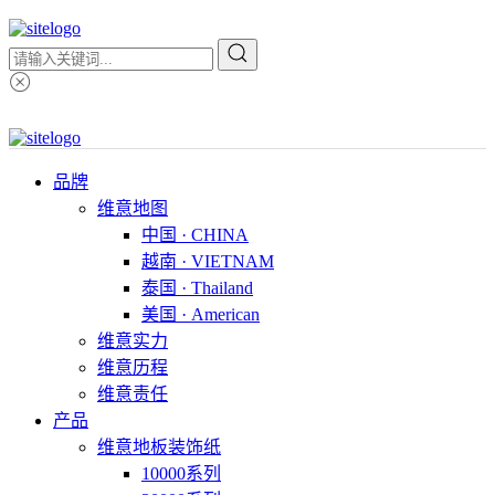
品牌
维意地图
中国 · CHINA
越南 · VIETNAM
泰国 · Thailand
美国 · American
维意实力
维意历程
维意责任
产品
维意地板装饰纸
10000系列