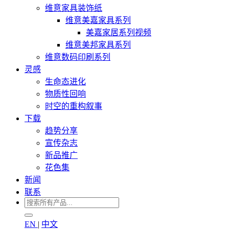
维意家具装饰纸
维意美嘉家具系列
美嘉家居系列视频
维意美邦家具系列
维意数码印刷系列
灵感
生命态进化
物质性回响
时空的重构叙事
下载
趋势分享
宣传杂志
新品推广
花色集
新闻
联系
EN
|
中文