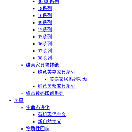
30000系列
18系列
16系列
99系列
15系列
95系列
96系列
97系列
98系列
维意家具装饰纸
维意美嘉家具系列
美嘉家居系列视频
维意美邦家具系列
维意数码印刷系列
灵感
生命态进化
有机现代主义
新自然主义
物质性回响