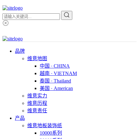
品牌
维意地图
中国 · CHINA
越南 · VIETNAM
泰国 · Thailand
美国 · American
维意实力
维意历程
维意责任
产品
维意地板装饰纸
10000系列