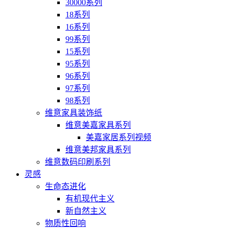
30000系列
18系列
16系列
99系列
15系列
95系列
96系列
97系列
98系列
维意家具装饰纸
维意美嘉家具系列
美嘉家居系列视频
维意美邦家具系列
维意数码印刷系列
灵感
生命态进化
有机现代主义
新自然主义
物质性回响