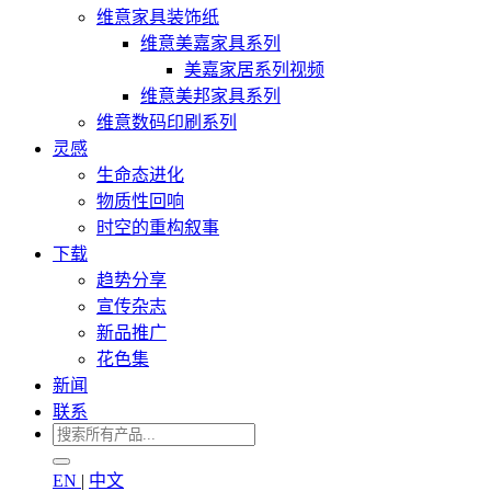
维意家具装饰纸
维意美嘉家具系列
美嘉家居系列视频
维意美邦家具系列
维意数码印刷系列
灵感
生命态进化
物质性回响
时空的重构叙事
下载
趋势分享
宣传杂志
新品推广
花色集
新闻
联系
EN
|
中文