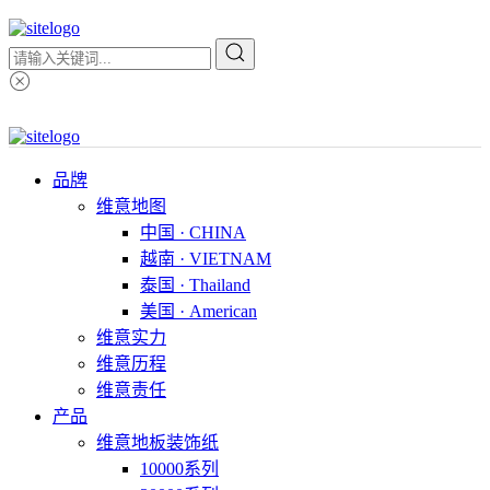
品牌
维意地图
中国 · CHINA
越南 · VIETNAM
泰国 · Thailand
美国 · American
维意实力
维意历程
维意责任
产品
维意地板装饰纸
10000系列