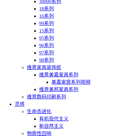
30000系列
18系列
16系列
99系列
15系列
95系列
96系列
97系列
98系列
维意家具装饰纸
维意美嘉家具系列
美嘉家居系列视频
维意美邦家具系列
维意数码印刷系列
灵感
生命态进化
有机现代主义
新自然主义
物质性回响