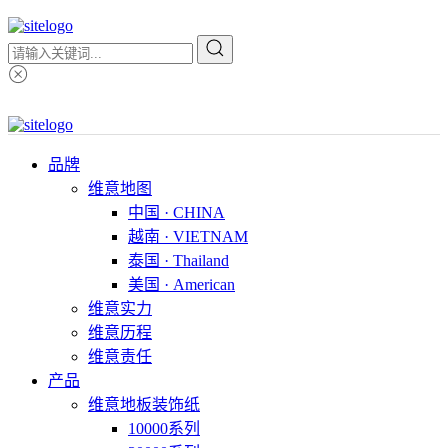
品牌
维意地图
中国 · CHINA
越南 · VIETNAM
泰国 · Thailand
美国 · American
维意实力
维意历程
维意责任
产品
维意地板装饰纸
10000系列