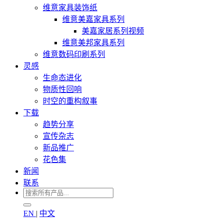
维意家具装饰纸
维意美嘉家具系列
美嘉家居系列视频
维意美邦家具系列
维意数码印刷系列
灵感
生命态进化
物质性回响
时空的重构叙事
下载
趋势分享
宣传杂志
新品推广
花色集
新闻
联系
EN
|
中文