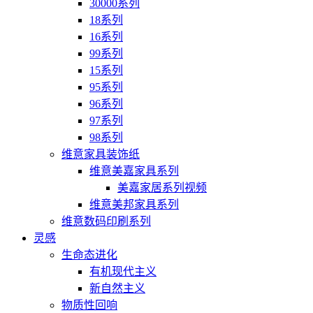
30000系列
18系列
16系列
99系列
15系列
95系列
96系列
97系列
98系列
维意家具装饰纸
维意美嘉家具系列
美嘉家居系列视频
维意美邦家具系列
维意数码印刷系列
灵感
生命态进化
有机现代主义
新自然主义
物质性回响