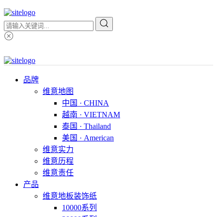
品牌
维意地图
中国 · CHINA
越南 · VIETNAM
泰国 · Thailand
美国 · American
维意实力
维意历程
维意责任
产品
维意地板装饰纸
10000系列