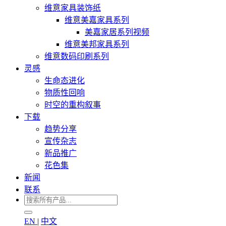
维意家具装饰纸
维意美嘉家具系列
美嘉家居系列视频
维意美邦家具系列
维意数码印刷系列
灵感
生命态进化
物质性回响
时空的重构叙事
下载
趋势分享
宣传杂志
新品推广
花色集
新闻
联系
EN
|
中文