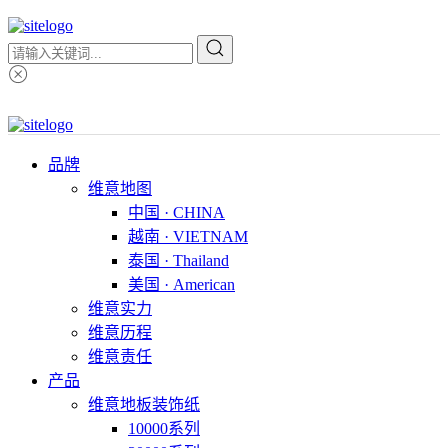
品牌
维意地图
中国 · CHINA
越南 · VIETNAM
泰国 · Thailand
美国 · American
维意实力
维意历程
维意责任
产品
维意地板装饰纸
10000系列