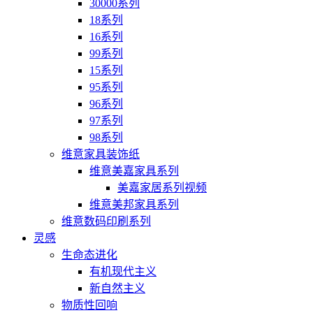
30000系列
18系列
16系列
99系列
15系列
95系列
96系列
97系列
98系列
维意家具装饰纸
维意美嘉家具系列
美嘉家居系列视频
维意美邦家具系列
维意数码印刷系列
灵感
生命态进化
有机现代主义
新自然主义
物质性回响