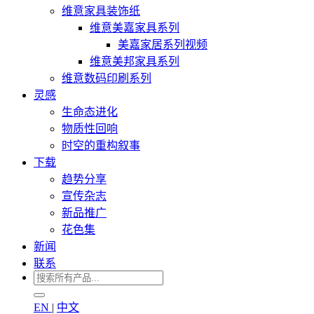
维意家具装饰纸
维意美嘉家具系列
美嘉家居系列视频
维意美邦家具系列
维意数码印刷系列
灵感
生命态进化
物质性回响
时空的重构叙事
下载
趋势分享
宣传杂志
新品推广
花色集
新闻
联系
EN
|
中文