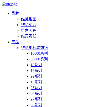
品牌
维意地图
维意实力
维意历程
维意责任
产品
维意地板装饰纸
10000系列
30000系列
18系列
16系列
99系列
15系列
95系列
96系列
97系列
98系列