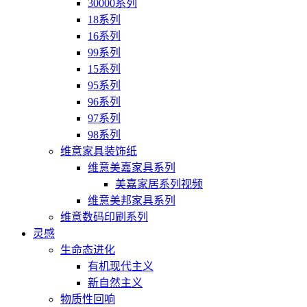
30000系列
18系列
16系列
99系列
15系列
95系列
96系列
97系列
98系列
维意家具装饰纸
维意美嘉家具系列
美嘉家居系列视频
维意美邦家具系列
维意数码印刷系列
灵感
生命态进化
有机现代主义
新自然主义
物质性回响