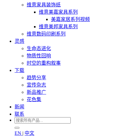
维意家具装饰纸
维意美嘉家具系列
美嘉家居系列视频
维意美邦家具系列
维意数码印刷系列
灵感
生命态进化
物质性回响
时空的重构叙事
下载
趋势分享
宣传杂志
新品推广
花色集
新闻
联系
EN
|
中文