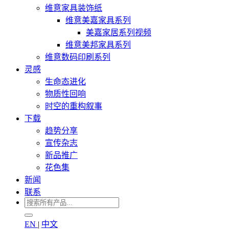
维意家具装饰纸
维意美嘉家具系列
美嘉家居系列视频
维意美邦家具系列
维意数码印刷系列
灵感
生命态进化
物质性回响
时空的重构叙事
下载
趋势分享
宣传杂志
新品推广
花色集
新闻
联系
EN
|
中文