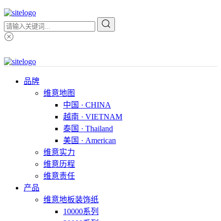
品牌
维意地图
中国 · CHINA
越南 · VIETNAM
泰国 · Thailand
美国 · American
维意实力
维意历程
维意责任
产品
维意地板装饰纸
10000系列