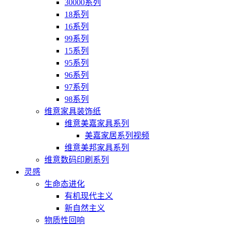
30000系列
18系列
16系列
99系列
15系列
95系列
96系列
97系列
98系列
维意家具装饰纸
维意美嘉家具系列
美嘉家居系列视频
维意美邦家具系列
维意数码印刷系列
灵感
生命态进化
有机现代主义
新自然主义
物质性回响