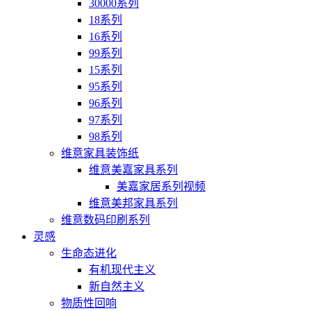
30000系列
18系列
16系列
99系列
15系列
95系列
96系列
97系列
98系列
维意家具装饰纸
维意美嘉家具系列
美嘉家居系列视频
维意美邦家具系列
维意数码印刷系列
灵感
生命态进化
有机现代主义
新自然主义
物质性回响