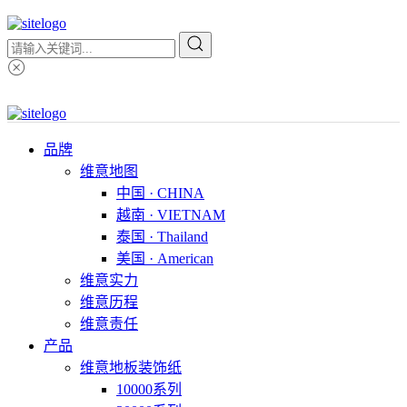
品牌
维意地图
中国 · CHINA
越南 · VIETNAM
泰国 · Thailand
美国 · American
维意实力
维意历程
维意责任
产品
维意地板装饰纸
10000系列