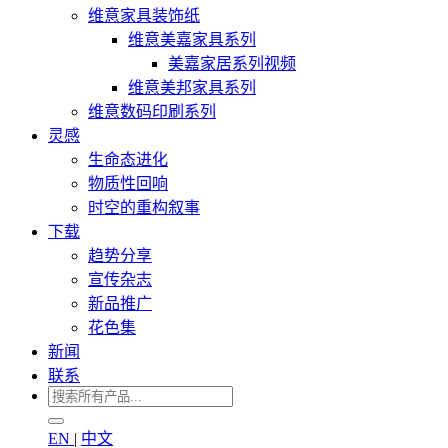
维意家具装饰纸
维意美嘉家具系列
美嘉家居系列视频
维意美邦家具系列
维意数码印刷系列
灵感
生命态进化
物质性回响
时空的重构叙事
下载
趋势分享
宣传杂志
新品推广
花色集
新闻
联系
EN
|
中文