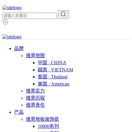
品牌
维意地图
中国 · CHINA
越南 · VIETNAM
泰国 · Thailand
美国 · American
维意实力
维意历程
维意责任
产品
维意地板装饰纸
10000系列