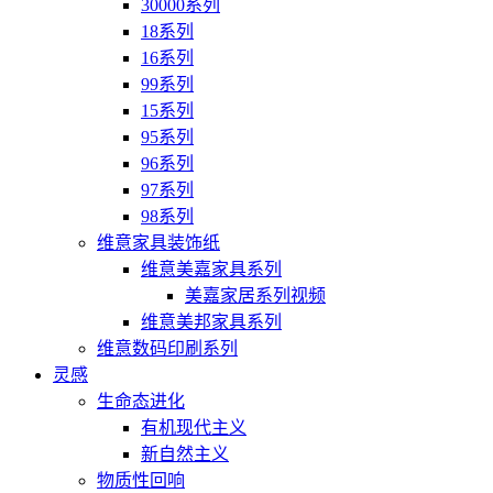
30000系列
18系列
16系列
99系列
15系列
95系列
96系列
97系列
98系列
维意家具装饰纸
维意美嘉家具系列
美嘉家居系列视频
维意美邦家具系列
维意数码印刷系列
灵感
生命态进化
有机现代主义
新自然主义
物质性回响