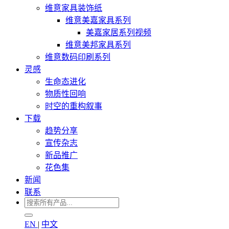
维意家具装饰纸
维意美嘉家具系列
美嘉家居系列视频
维意美邦家具系列
维意数码印刷系列
灵感
生命态进化
物质性回响
时空的重构叙事
下载
趋势分享
宣传杂志
新品推广
花色集
新闻
联系
EN
|
中文