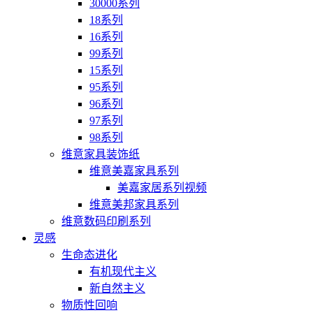
30000系列
18系列
16系列
99系列
15系列
95系列
96系列
97系列
98系列
维意家具装饰纸
维意美嘉家具系列
美嘉家居系列视频
维意美邦家具系列
维意数码印刷系列
灵感
生命态进化
有机现代主义
新自然主义
物质性回响