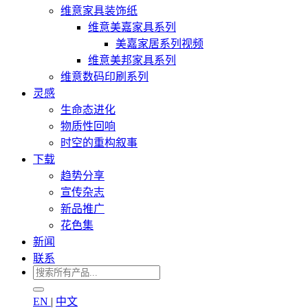
维意家具装饰纸
维意美嘉家具系列
美嘉家居系列视频
维意美邦家具系列
维意数码印刷系列
灵感
生命态进化
物质性回响
时空的重构叙事
下载
趋势分享
宣传杂志
新品推广
花色集
新闻
联系
EN
|
中文