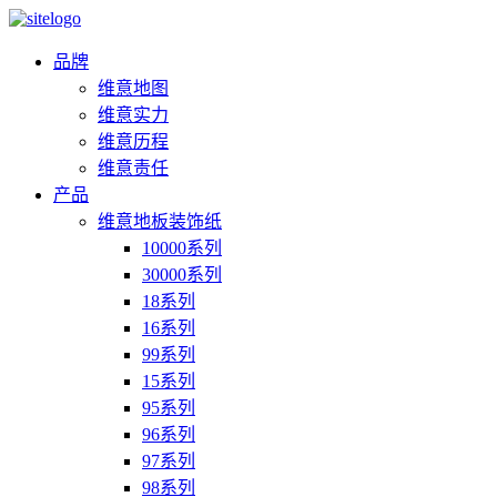
品牌
维意地图
维意实力
维意历程
维意责任
产品
维意地板装饰纸
10000系列
30000系列
18系列
16系列
99系列
15系列
95系列
96系列
97系列
98系列