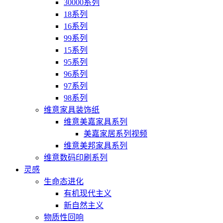
30000系列
18系列
16系列
99系列
15系列
95系列
96系列
97系列
98系列
维意家具装饰纸
维意美嘉家具系列
美嘉家居系列视频
维意美邦家具系列
维意数码印刷系列
灵感
生命态进化
有机现代主义
新自然主义
物质性回响