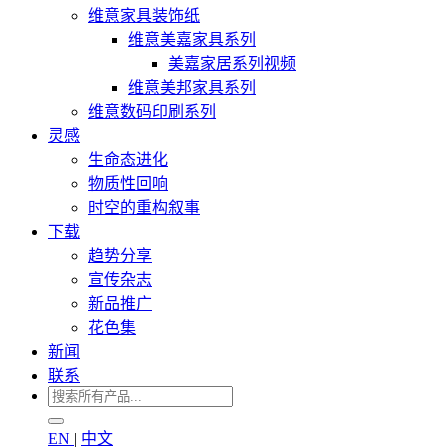
维意家具装饰纸
维意美嘉家具系列
美嘉家居系列视频
维意美邦家具系列
维意数码印刷系列
灵感
生命态进化
物质性回响
时空的重构叙事
下载
趋势分享
宣传杂志
新品推广
花色集
新闻
联系
EN
|
中文