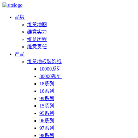
品牌
维意地图
维意实力
维意历程
维意责任
产品
维意地板装饰纸
10000系列
30000系列
18系列
16系列
99系列
15系列
95系列
96系列
97系列
98系列