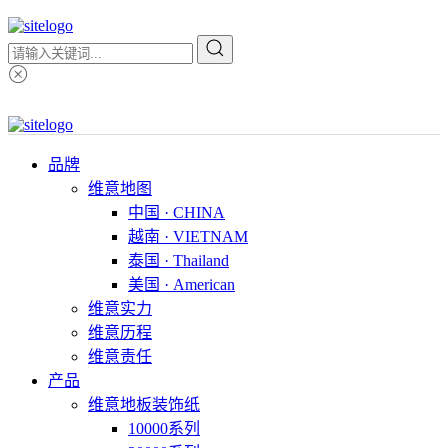
品牌
维意地图
中国 · CHINA
越南 · VIETNAM
泰国 · Thailand
美国 · American
维意实力
维意历程
维意责任
产品
维意地板装饰纸
10000系列