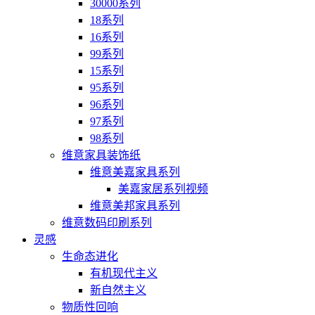
30000系列
18系列
16系列
99系列
15系列
95系列
96系列
97系列
98系列
维意家具装饰纸
维意美嘉家具系列
美嘉家居系列视频
维意美邦家具系列
维意数码印刷系列
灵感
生命态进化
有机现代主义
新自然主义
物质性回响