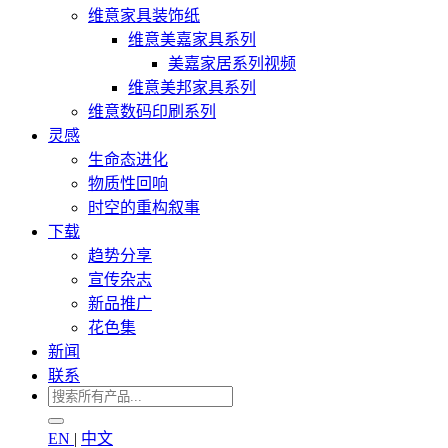
维意家具装饰纸
维意美嘉家具系列
美嘉家居系列视频
维意美邦家具系列
维意数码印刷系列
灵感
生命态进化
物质性回响
时空的重构叙事
下载
趋势分享
宣传杂志
新品推广
花色集
新闻
联系
EN
|
中文