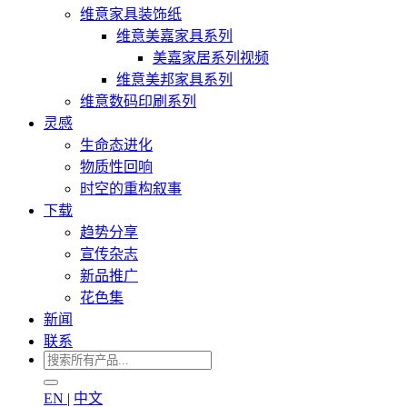
维意家具装饰纸
维意美嘉家具系列
美嘉家居系列视频
维意美邦家具系列
维意数码印刷系列
灵感
生命态进化
物质性回响
时空的重构叙事
下载
趋势分享
宣传杂志
新品推广
花色集
新闻
联系
EN
|
中文