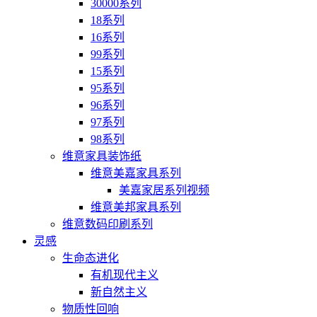
30000系列
18系列
16系列
99系列
15系列
95系列
96系列
97系列
98系列
维意家具装饰纸
维意美嘉家具系列
美嘉家居系列视频
维意美邦家具系列
维意数码印刷系列
灵感
生命态进化
有机现代主义
新自然主义
物质性回响