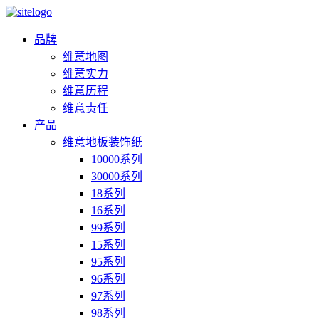
品牌
维意地图
维意实力
维意历程
维意责任
产品
维意地板装饰纸
10000系列
30000系列
18系列
16系列
99系列
15系列
95系列
96系列
97系列
98系列