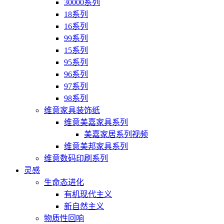
30000系列
18系列
16系列
99系列
15系列
95系列
96系列
97系列
98系列
维意家具装饰纸
维意美嘉家具系列
美嘉家居系列视频
维意美邦家具系列
维意数码印刷系列
灵感
生命态进化
有机现代主义
新自然主义
物质性回响