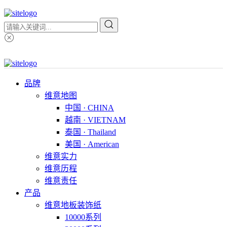
品牌
维意地图
中国 · CHINA
越南 · VIETNAM
泰国 · Thailand
美国 · American
维意实力
维意历程
维意责任
产品
维意地板装饰纸
10000系列