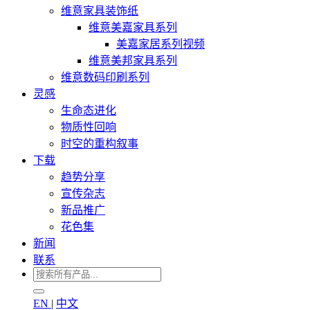
维意家具装饰纸
维意美嘉家具系列
美嘉家居系列视频
维意美邦家具系列
维意数码印刷系列
灵感
生命态进化
物质性回响
时空的重构叙事
下载
趋势分享
宣传杂志
新品推广
花色集
新闻
联系
EN
|
中文