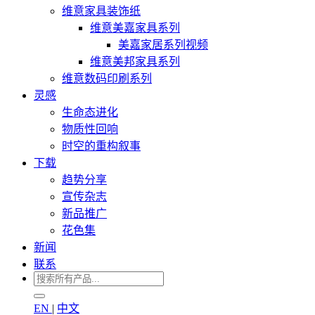
维意家具装饰纸
维意美嘉家具系列
美嘉家居系列视频
维意美邦家具系列
维意数码印刷系列
灵感
生命态进化
物质性回响
时空的重构叙事
下载
趋势分享
宣传杂志
新品推广
花色集
新闻
联系
EN
|
中文