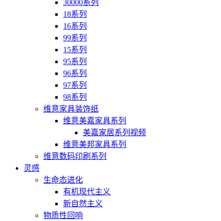
30000系列
18系列
16系列
99系列
15系列
95系列
96系列
97系列
98系列
维意家具装饰纸
维意美嘉家具系列
美嘉家居系列视频
维意美邦家具系列
维意数码印刷系列
灵感
生命态进化
有机现代主义
新自然主义
物质性回响