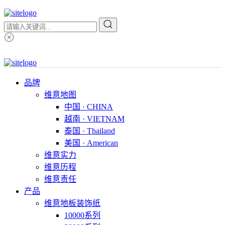
品牌
维意地图
中国 · CHINA
越南 · VIETNAM
泰国 · Thailand
美国 · American
维意实力
维意历程
维意责任
产品
维意地板装饰纸
10000系列