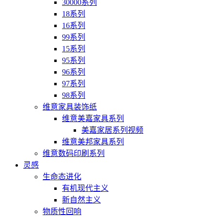
30000系列
18系列
16系列
99系列
15系列
95系列
96系列
97系列
98系列
维意家具装饰纸
维意美嘉家具系列
美嘉家居系列视频
维意美邦家具系列
维意数码印刷系列
灵感
生命态进化
有机现代主义
新自然主义
物质性回响