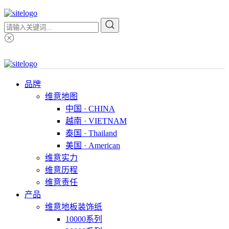
品牌
维意地图
中国 · CHINA
越南 · VIETNAM
泰国 · Thailand
美国 · American
维意实力
维意历程
维意责任
产品
维意地板装饰纸
10000系列