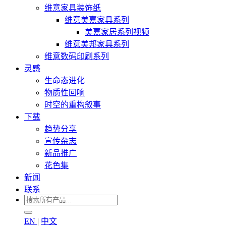
维意家具装饰纸
维意美嘉家具系列
美嘉家居系列视频
维意美邦家具系列
维意数码印刷系列
灵感
生命态进化
物质性回响
时空的重构叙事
下载
趋势分享
宣传杂志
新品推广
花色集
新闻
联系
EN
|
中文