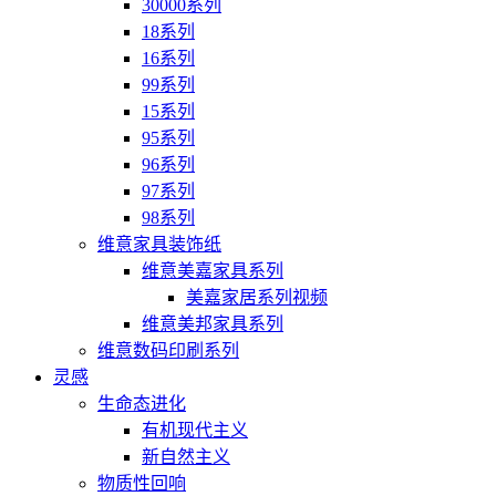
30000系列
18系列
16系列
99系列
15系列
95系列
96系列
97系列
98系列
维意家具装饰纸
维意美嘉家具系列
美嘉家居系列视频
维意美邦家具系列
维意数码印刷系列
灵感
生命态进化
有机现代主义
新自然主义
物质性回响