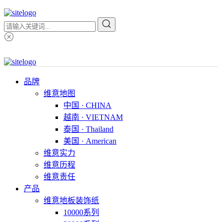
品牌
维意地图
中国 · CHINA
越南 · VIETNAM
泰国 · Thailand
美国 · American
维意实力
维意历程
维意责任
产品
维意地板装饰纸
10000系列