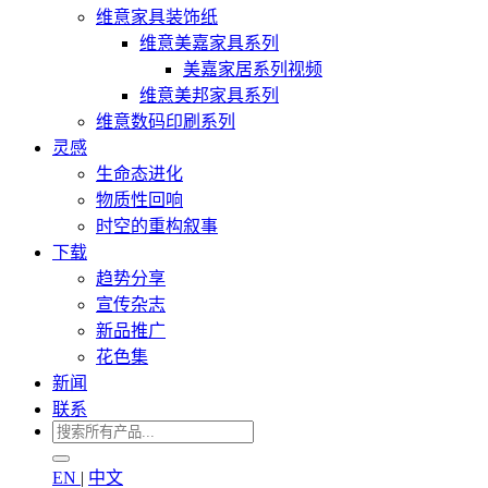
维意家具装饰纸
维意美嘉家具系列
美嘉家居系列视频
维意美邦家具系列
维意数码印刷系列
灵感
生命态进化
物质性回响
时空的重构叙事
下载
趋势分享
宣传杂志
新品推广
花色集
新闻
联系
EN
|
中文