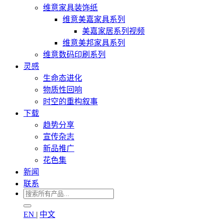
维意家具装饰纸
维意美嘉家具系列
美嘉家居系列视频
维意美邦家具系列
维意数码印刷系列
灵感
生命态进化
物质性回响
时空的重构叙事
下载
趋势分享
宣传杂志
新品推广
花色集
新闻
联系
EN
|
中文