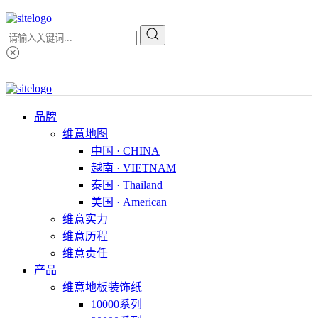
品牌
维意地图
中国 · CHINA
越南 · VIETNAM
泰国 · Thailand
美国 · American
维意实力
维意历程
维意责任
产品
维意地板装饰纸
10000系列