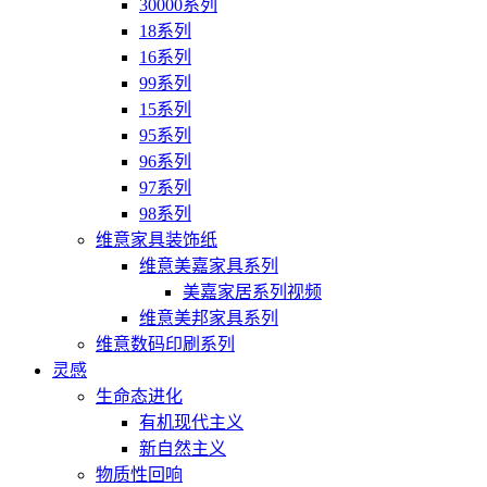
30000系列
18系列
16系列
99系列
15系列
95系列
96系列
97系列
98系列
维意家具装饰纸
维意美嘉家具系列
美嘉家居系列视频
维意美邦家具系列
维意数码印刷系列
灵感
生命态进化
有机现代主义
新自然主义
物质性回响