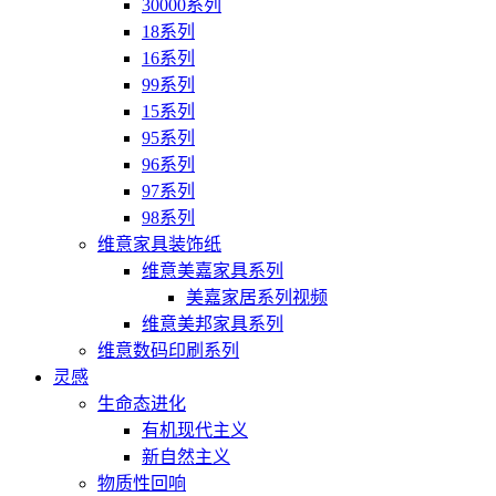
30000系列
18系列
16系列
99系列
15系列
95系列
96系列
97系列
98系列
维意家具装饰纸
维意美嘉家具系列
美嘉家居系列视频
维意美邦家具系列
维意数码印刷系列
灵感
生命态进化
有机现代主义
新自然主义
物质性回响