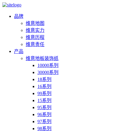
品牌
维意地图
维意实力
维意历程
维意责任
产品
维意地板装饰纸
10000系列
30000系列
18系列
16系列
99系列
15系列
95系列
96系列
97系列
98系列