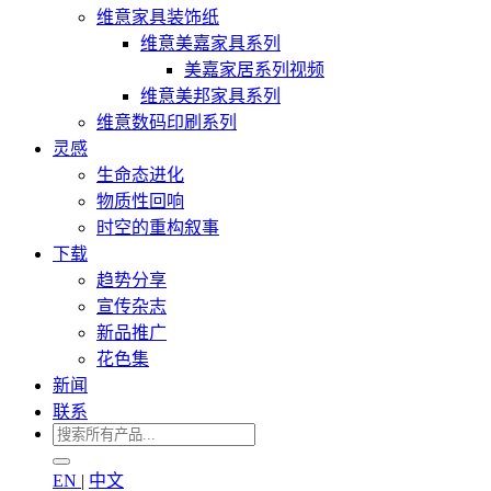
维意家具装饰纸
维意美嘉家具系列
美嘉家居系列视频
维意美邦家具系列
维意数码印刷系列
灵感
生命态进化
物质性回响
时空的重构叙事
下载
趋势分享
宣传杂志
新品推广
花色集
新闻
联系
EN
|
中文