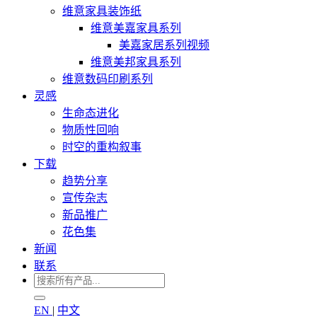
维意家具装饰纸
维意美嘉家具系列
美嘉家居系列视频
维意美邦家具系列
维意数码印刷系列
灵感
生命态进化
物质性回响
时空的重构叙事
下载
趋势分享
宣传杂志
新品推广
花色集
新闻
联系
EN
|
中文