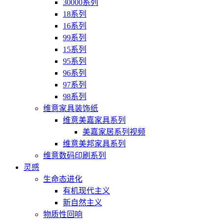
30000系列
18系列
16系列
99系列
15系列
95系列
96系列
97系列
98系列
维意家具装饰纸
维意美嘉家具系列
美嘉家居系列视频
维意美邦家具系列
维意数码印刷系列
灵感
生命态进化
有机现代主义
新自然主义
物质性回响