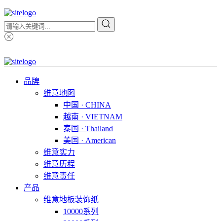
品牌
维意地图
中国 · CHINA
越南 · VIETNAM
泰国 · Thailand
美国 · American
维意实力
维意历程
维意责任
产品
维意地板装饰纸
10000系列